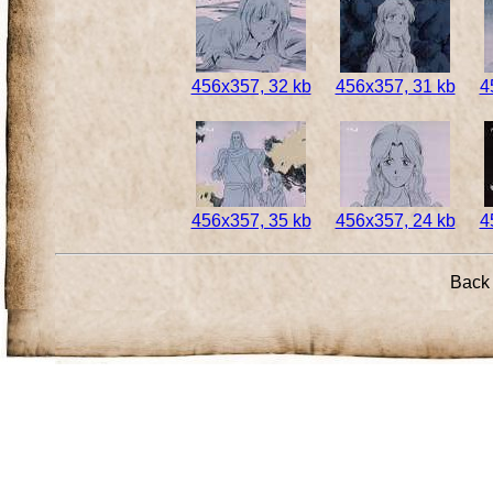
456x357, 32 kb
456x357, 31 kb
4
456x357, 35 kb
456x357, 24 kb
4
Back 